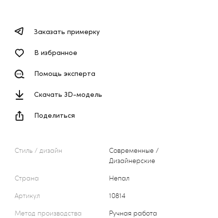
Заказать примерку
В избранное
Помощь эксперта
Скачать 3D-модель
Поделиться
Стиль / дизайн
Современные /
Дизайнерские
Страна
Непал
Артикул
10814
Метод производства
Ручная работа