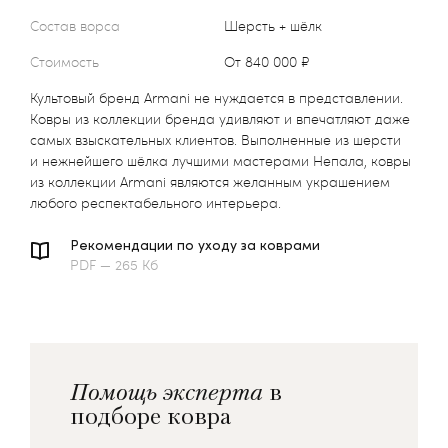
Состав ворса
Шерсть + шёлк
Стоимость
от 840 000 ₽
Культовый бренд Armani не нуждается в представлении.
Ковры из коллекции бренда удивляют и впечатляют даже
самых взыскательных клиентов. Выполненные из шерсти
и нежнейшего шёлка лучшими мастерами Непала, ковры
из коллекции Armani являются желанным украшением
любого респектабельного интерьера.
Рекомендации по уходу за коврами
PDF — 265 Кб
Помощь эксперта
в
подборе ковра