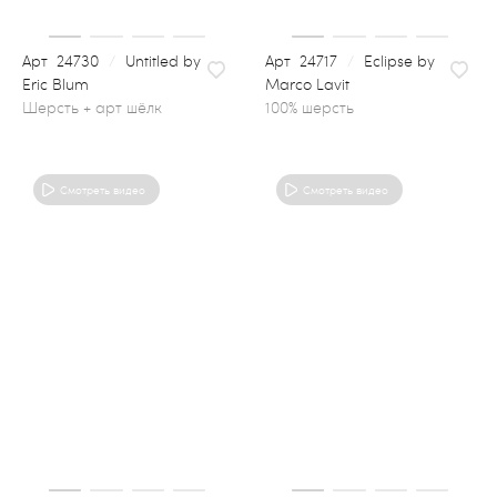
24730
/
Untitled by
24717
/
Eclipse by
Eric Blum
Marco Lavit
100% шерсть
Смотреть видео
Смотреть видео