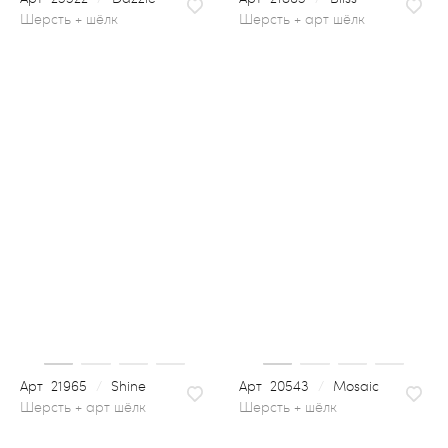
шерсть + арт шёлк
21965
/
Shine
20543
/
Mosaic
шерсть + шёлк