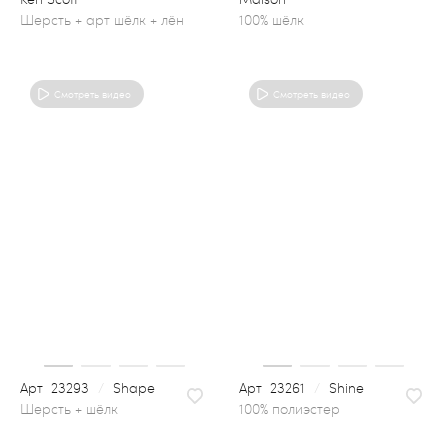
100% шёлк
Смотреть видео
Смотреть видео
23293
/
Shape
23261
/
Shine
100% полиэстер