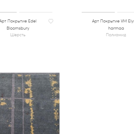
Покрытие Edel
Покрытие VM Ely
Bloomsbury
harmaa
шерсть