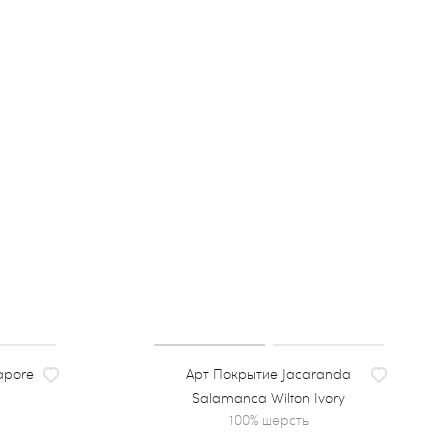
apore
Покрытие Jacaranda
Salamanca Wilton Ivory
100% шерсть