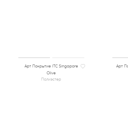
Покрытие ITC Singapore
По
Olive