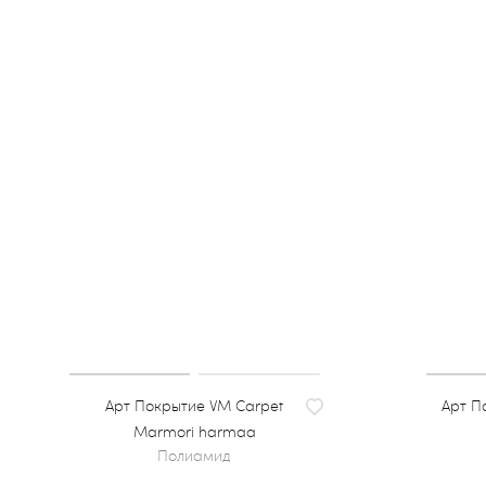
Покрытие VM Carpet
По
Marmori harmaa