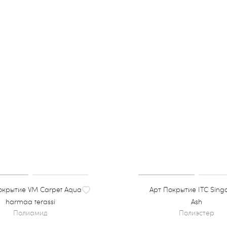
крытие VM Carpet Aqua
Покрытие ITC Sing
harmaa terassi
Ash
полиамид