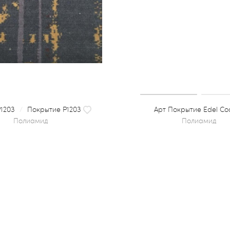
1203
/
Покрытие P1203
Покрытие Edel Сo
полиамид