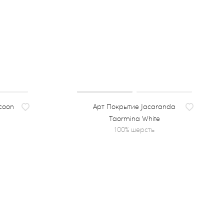
coon
Покрытие Jacaranda
Taormina White
100% шерсть