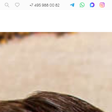
+7 495 988 00 82