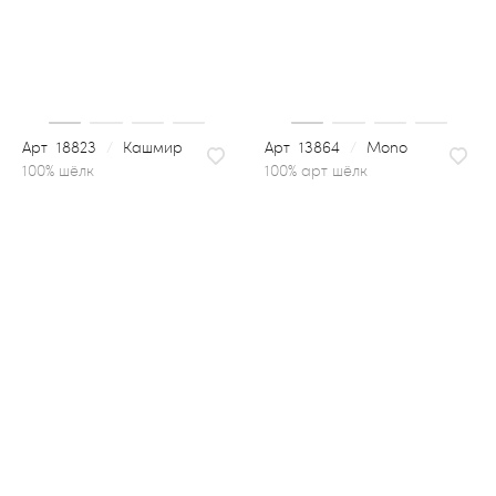
18823
/
Кашмир
13864
/
Mono
100% арт шёлк