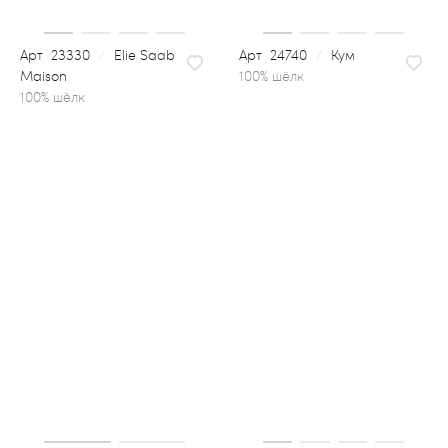
23330
/
Elie Saab
24740
/
Кум
Maison
100% шёлк