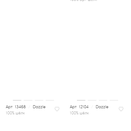
13468
/
Dazzle
12104
/
Dazzle
100% шёлк