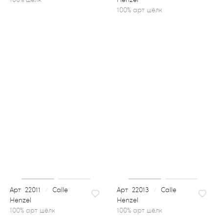
100% арт шёлк
22011
/
Calle
22013
/
Calle
Henzel
Henzel
100% арт шёлк