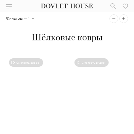
Фильтры
— 1
Шёлковые ковры
Смотреть видео
Смотреть видео