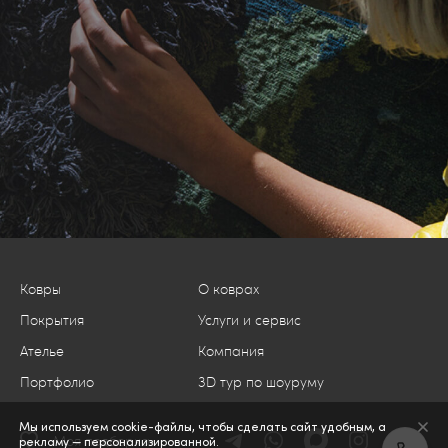
Ковры
О коврах
Покрытия
Услуги и сервис
Ателье
Компания
Портфолио
3D тур по шоуруму
Мы используем cookie-файлы, чтобы сделать сайт удобным, а
Моя подборка
рекламу — персонализированной.