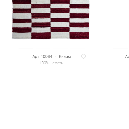
10064
/
Килим