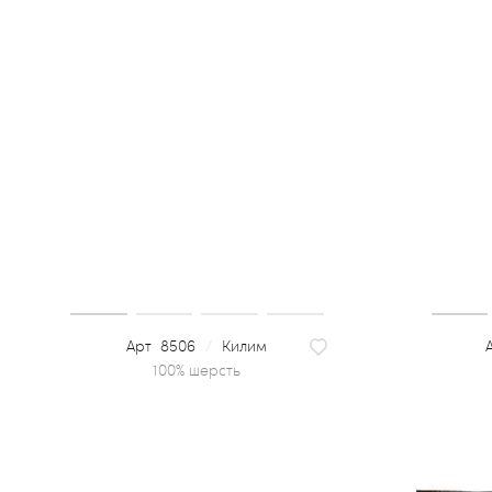
8506
/
Килим