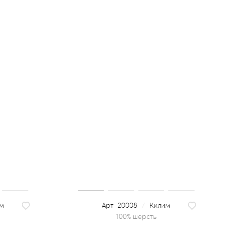
м
20008
/
Килим
100% шерсть