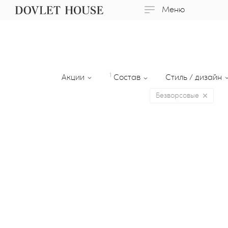
Меню
1
Акции
Состав
Стиль / дизайн
Безворсовые