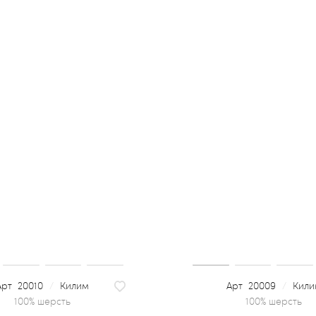
20010
/
Килим
20009
/
Кили
100% шерсть