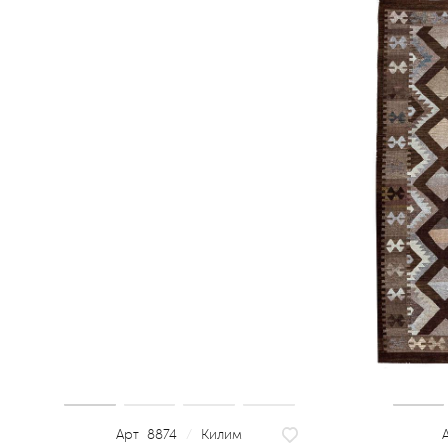
8874
/
Килим