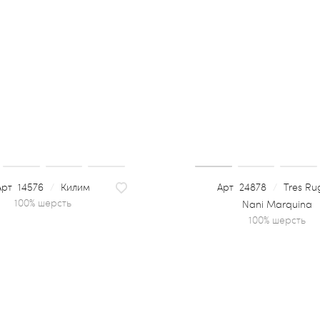
14576
/
Килим
24878
/
Tres Ru
100% шерсть
Nani Marquina