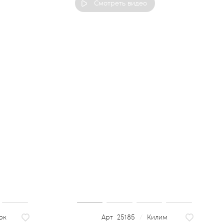
Смотреть видео
рк
25185
/
Килим