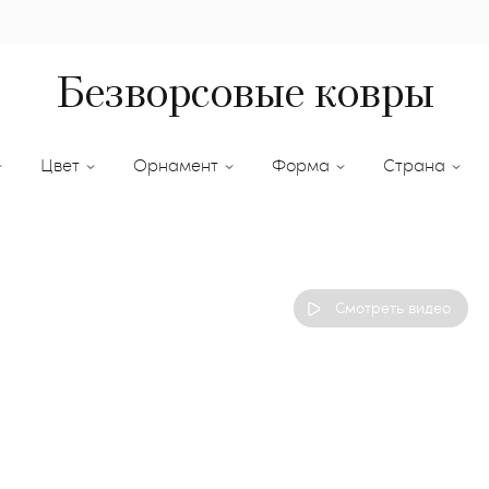
Безворсовые ковры
Цвет
Орнамент
Форма
Страна
Смотреть видео