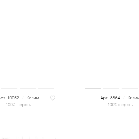
10062
/
Килим
8864
/
Кили
100% шерсть