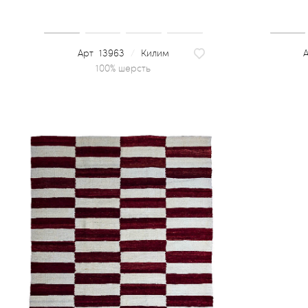
13963
/
Килим