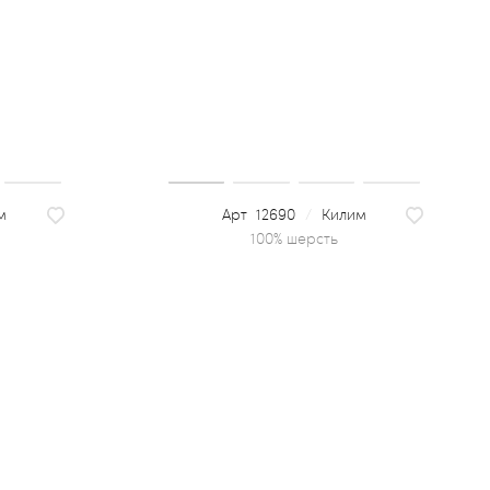
м
12690
/
Килим
100% шерсть