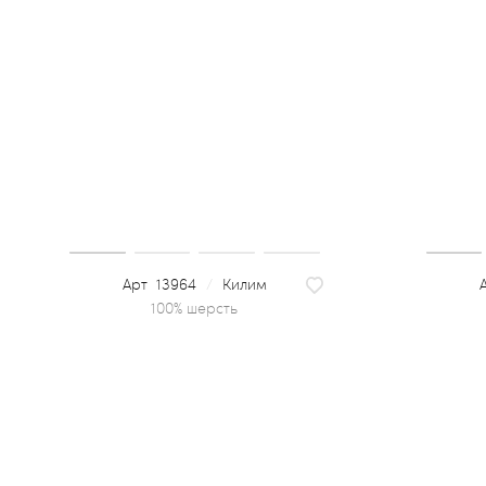
13964
/
Килим