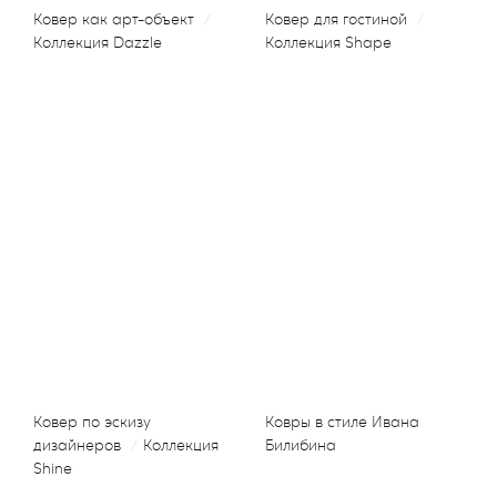
Ковер как арт-объект
/
Ковер для гостиной
/
Коллекция Dazzle
Коллекция Shape
Ковер по эскизу
Ковры в стиле Ивана
дизайнеров
/
Коллекция
Билибина
Shine