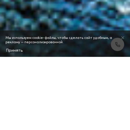
Мы используем cookie-файлы, чтобы сделать сайт удобным, а
рекламу — персонализированной.
Принять