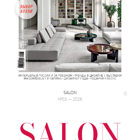
SALON
№03 — 2026