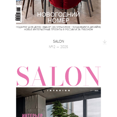
SALON
№12 — 2025