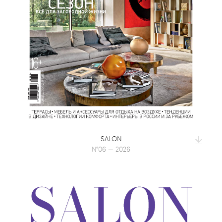
SALON
№06 — 2026