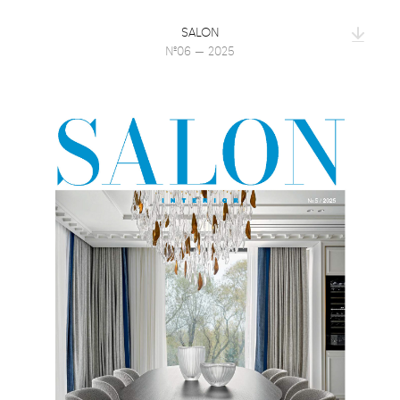
SALON
№06 — 2025