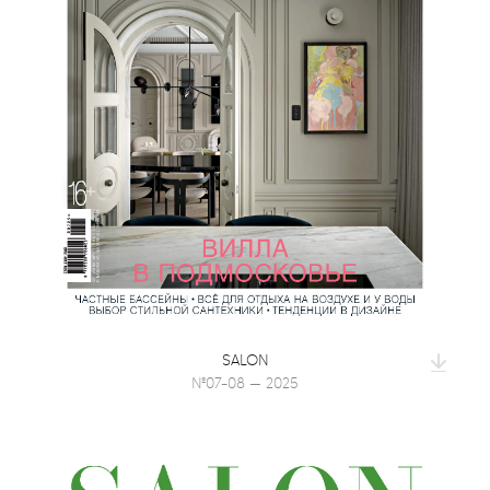
SALON
№07-08 — 2025