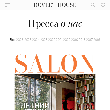
Пресса
о нас
Все
2026
2025
2024
2023
2022
2021
2020
2019
2018
2017
2016