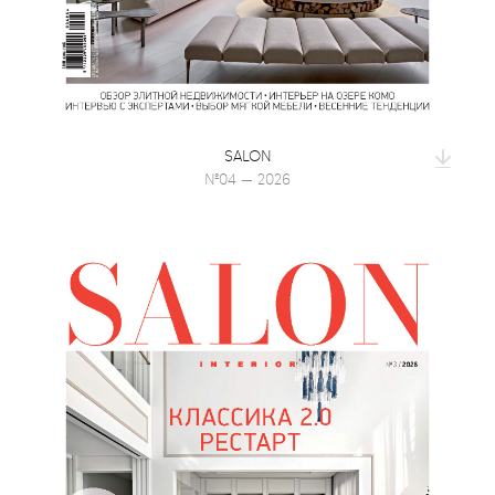
SALON
№04 — 2026