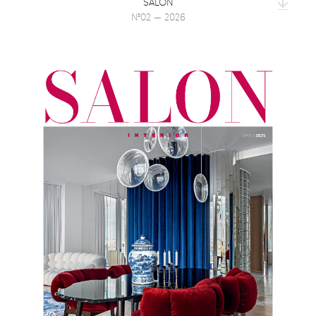
SALON
№02 — 2026