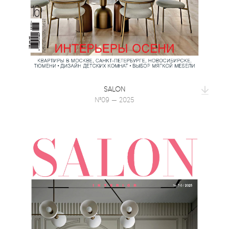
SALON
№09 — 2025