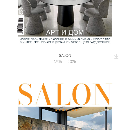
SALON
№05 — 2025