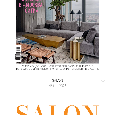
SALON
№11 — 2025