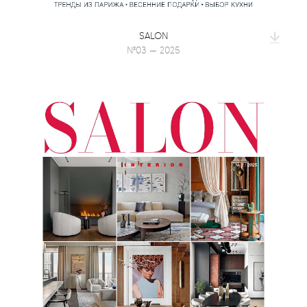
SALON
№03 — 2025