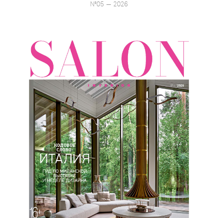
№05 — 2026