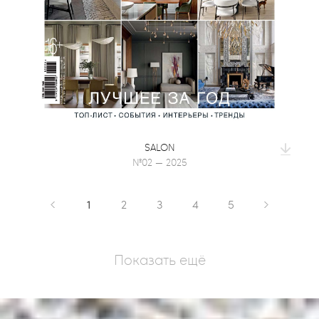
SALON
№02 — 2025
1
2
3
4
5
Показать ещё