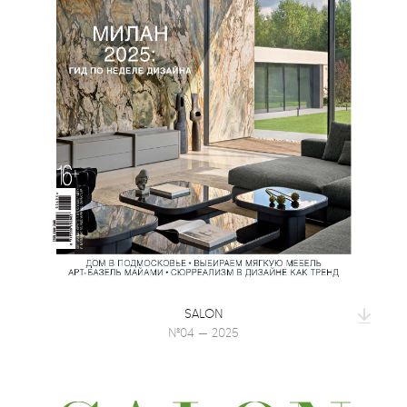
SALON
№04 — 2025