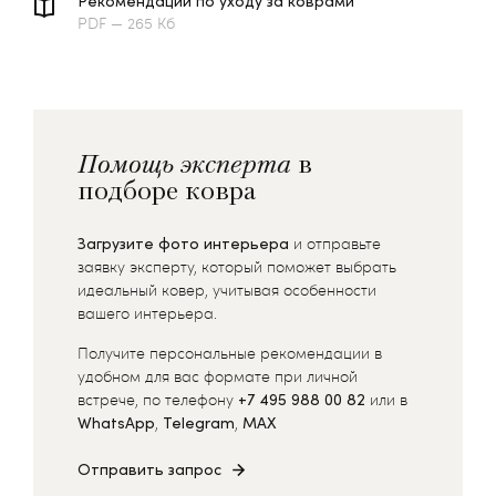
Рекомендации по уходу за коврами
PDF — 265 Кб
Помощь эксперта
в
подборе ковра
Загрузите фото интерьера
и отправьте
заявку эксперту, который поможет выбрать
идеальный ковер, учитывая особенности
вашего интерьера.
Получите персональные рекомендации в
удобном для вас формате при личной
встрече, по телефону
+7 495 988 00 82
или в
WhatsApp
,
Telegram
,
MAX
Отправить запрос