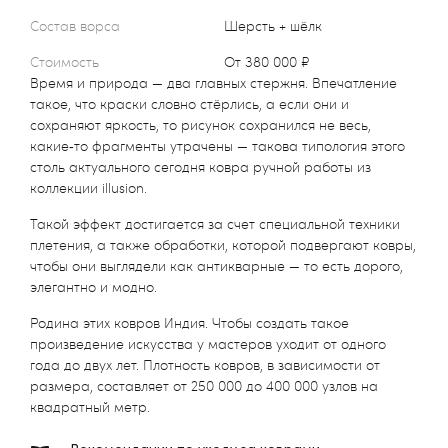
Состав ворса
Шерсть + шёлк
Стоимость
от 380 000 ₽
Время и природа — два главных стержня. Впечатление
такое, что краски словно стёрлись, а если они и
сохраняют яркость, то рисунок сохранился не весь,
какие‑то фрагменты утрачены — такова типология этого
столь актуального сегодня ковра ручной работы из
коллекции illusion.
Такой эффект достигается за счет специальной техники
плетения, а также обработки, которой подвергают ковры,
чтобы они выглядели как антикварные — то есть дорого,
элегантно и модно.
Родина этих ковров Индия. Чтобы создать такое
произведение искусства у мастеров уходит от одного
года до двух лет. Плотность ковров, в зависимости от
размера, составляет от 250 000 до 400 000 узлов на
квадратный метр.