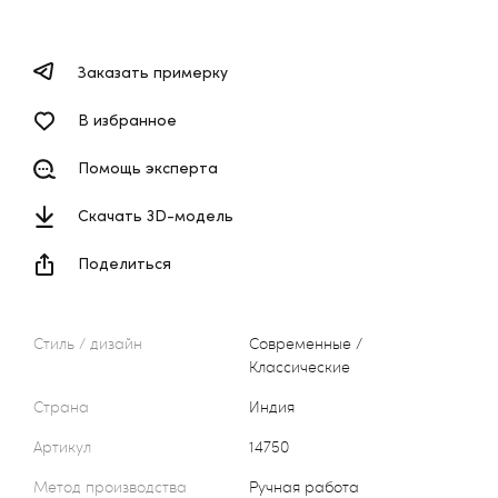
Заказать примерку
В избранное
Помощь эксперта
Скачать 3D-модель
Поделиться
Стиль / дизайн
Современные /
Классические
Страна
Индия
Артикул
14750
Метод производства
Ручная работа