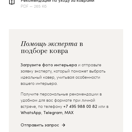
Рекомендации по уходу за коврами
PDF — 265 Кб
Помощь эксперта
в
подборе ковра
Загрузите фото интерьера
и отправьте
заявку эксперту, который поможет выбрать
идеальный ковер, учитывая особенности
вашего интерьера.
Получите персональные рекомендации в
удобном для вас формате при личной
встрече, по телефону
+7 495 988 00 82
или в
WhatsApp
,
Telegram
,
MAX
Отправить запрос