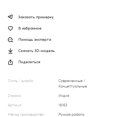
Заказать примерку
В избранное
Помощь эксперта
Скачать 3D-модель
Поделиться
Стиль / дизайн
Современные /
Концептуальные
Страна
Индия
Артикул
16163
Метод производства
Ручная работа