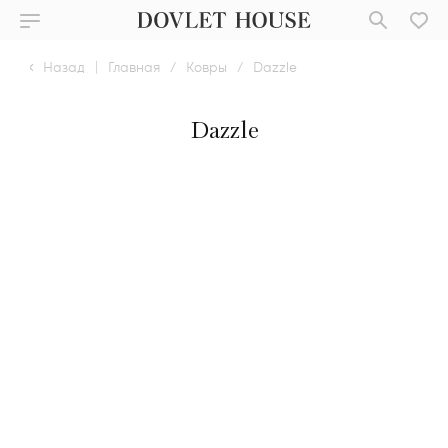
Назад
|
Главная
/
Ковры
/
Dazzle
Dazzle