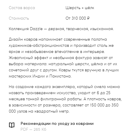
Состав ворса
Шерсть + шёлк
Стоимость
от 310 000 ₽
Коллекция Dazzle — дерзкая, творческая, изысканная.
Дизайн ковров напоминает современные полотна
художников-абстракционистов и производит столь же
яркое и незабываемое впечатление в интерьере.
Живописный эффект и необычная фактура зависят от
выбора материала: натуральной шерсти, шёлка и от их
сочетаний друг с другом. Ковры ткутся вручную в лучших
мастерских Индии и Пакистана.
На создание каждого экземпляра, который смело можно
назвать произведением искусства, уходит от 6 до 25
месяцев тонкой филигранной работы. А плотность ковров,
в зависимости от размера, составляет от 150 000 до 350
000 узлов на квадратный метр.
Рекомендации по уходу за коврами
PDF — 265 Кб