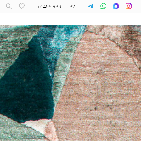
+7 495 988 00 82
Ковры
/
Untitled by Eric Blum