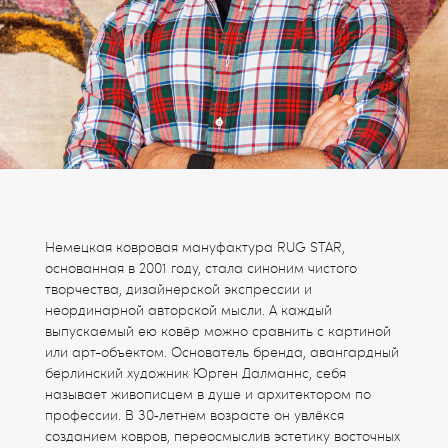
Немецкая ковровая мануфактура RUG STAR,
основанная в 2001 году, стала синоним чистого
творчества, дизайнерской экспрессии и
неординарной авторской мысли. А каждый
выпускаемый ею ковёр можно сравнить с картиной
или арт-объектом. Основатель бренда, авангардный
берлинский художник Юрген Далманнс, себя
называет живописцем в душе и архитектором по
профессии. В 30‑летнем возрасте он увлёкся
созданием ковров, переосмыслив эстетику восточных