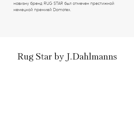
новизну бренд RUG STAR был отмечен престижной
немецкой премией Domotex.
Rug Star by J.Dahlmanns